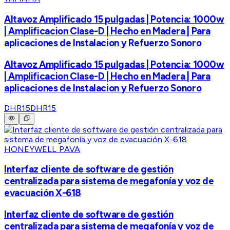
Altavoz Amplificado 15 pulgadas | Potencia: 1000w
| Amplificacion Clase-D | Hecho en Madera | Para
aplicaciones de Instalacion y Refuerzo Sonoro
Altavoz Amplificado 15 pulgadas | Potencia: 1000w
| Amplificacion Clase-D | Hecho en Madera | Para
aplicaciones de Instalacion y Refuerzo Sonoro
DHR15
DHR15
HONEYWELL PAVA
Interfaz cliente de software de gestión
centralizada para sistema de megafonía y voz de
evacuación X-618
Interfaz cliente de software de gestión
centralizada para sistema de megafonía y voz de