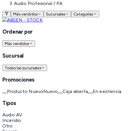
Audio Profesional / PA
Más vendidos
Sucursales
Categorías
Ordenar por
Más vendidos
Sucursal
Todas las sucursales
Promociones
Producto Nuevo
Nuevo
Caja abierta
En existencia
Tipos
Audio AV
Incendio
Otro