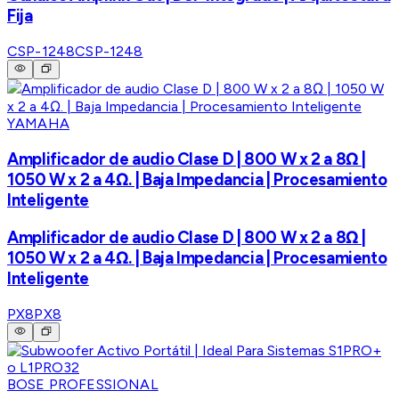
Fija
CSP-1248
CSP-1248
YAMAHA
Amplificador de audio Clase D | 800 W x 2 a 8Ω |
1050 W x 2 a 4Ω. | Baja Impedancia | Procesamiento
Inteligente
Amplificador de audio Clase D | 800 W x 2 a 8Ω |
1050 W x 2 a 4Ω. | Baja Impedancia | Procesamiento
Inteligente
PX8
PX8
BOSE PROFESSIONAL