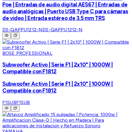
Poe | Entradas de audio digital AES67 | Entradas de
audio analógicas | Puerto USB Type C para cámaras
de video | Entrada estéreo de 3.5 mm TRS
DS-QAPPU1212-N
DS-QAPPU1212-N
BOSE PROFESSIONAL
Subwoofer Activo | Serie F1 | 2x10" | 1000W |
Compatible con F1812
Subwoofer Activo | Serie F1 | 2x10" | 1000W |
Compatible con F1812
F1SUB
F1SUB
YAMAHA