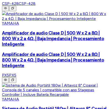
CSP-428
CSP-428
YAMAHA
Amplificador de audio Clase D | 500 W x 2 a 8Ω |
800 W x 2 a 4Ω. | Baja Impedancia | Procesamiento
Inteligente
Amplificador de audio Clase D | 500 W x 2 a 8Ω |
800 W x 2 a 4Ω. | Baja Impedancia | Procesamiento
Inteligente
PX5
PX5
YAMAHA
Sistema de Audio Portátil 180w | Altavoz 8" Coaxial