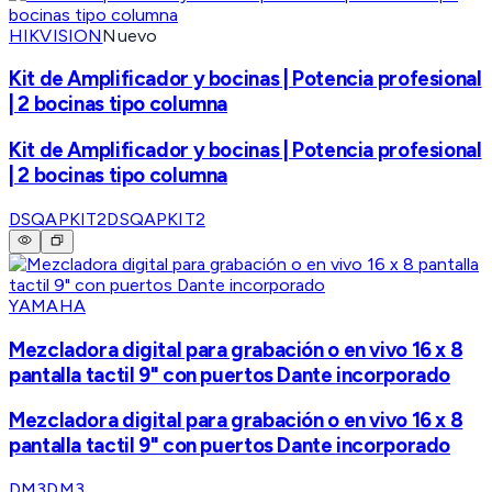
HIKVISION
Nuevo
Kit de Amplificador y bocinas | Potencia profesional
| 2 bocinas tipo columna
Kit de Amplificador y bocinas | Potencia profesional
| 2 bocinas tipo columna
DSQAPKIT2
DSQAPKIT2
YAMAHA
Mezcladora digital para grabación o en vivo 16 x 8
pantalla tactil 9" con puertos Dante incorporado
Mezcladora digital para grabación o en vivo 16 x 8
pantalla tactil 9" con puertos Dante incorporado
DM3
DM3