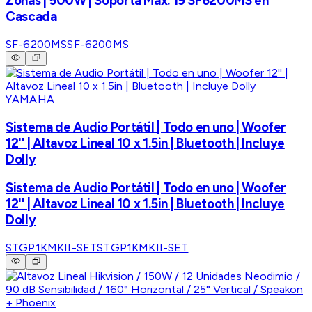
Zonas | 500W | Soporta Máx. 19 SF6200MS en
Cascada
SF-6200MS
SF-6200MS
YAMAHA
Sistema de Audio Portátil | Todo en uno | Woofer
12'' | Altavoz Lineal 10 x 1.5in | Bluetooth | Incluye
Dolly
Sistema de Audio Portátil | Todo en uno | Woofer
12'' | Altavoz Lineal 10 x 1.5in | Bluetooth | Incluye
Dolly
STGP1KMKII-SET
STGP1KMKII-SET