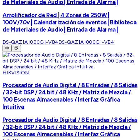
de Materiales de Audio | Entrada de Alarma |
Amplificador de Red | 4 Zonas de 250W |
100V/70v | Calendarización de eventos | Biblioteca
de Materiales de Audio | Entrada de Alarma |
DS-QAZ1A1000G1-VB4
DS-QAZ1A1000G1-VB4
HIKVISION
Procesador de Audio Digital / 8 Entradas / 8 Salidas
/ 32-bit DSP / 24 bit / 48 KHz / Matriz de Mezcla /
100 Escenas Almacenables / Interfaz Gráfica
Intuitiva
Procesador de Audio Digital / 8 Entradas / 8 Salidas
/ 32-bit DSP / 24 bit / 48 KHz / Matriz de Mezcla /
100 Escenas Almacenables / Interfaz Gráfica