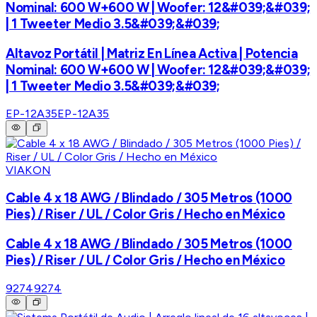
Nominal: 600 W+600 W | Woofer: 12&#039;&#039;
| 1 Tweeter Medio 3.5&#039;&#039;
Altavoz Portátil | Matriz En Línea Activa | Potencia
Nominal: 600 W+600 W | Woofer: 12&#039;&#039;
| 1 Tweeter Medio 3.5&#039;&#039;
EP-12A35
EP-12A35
VIAKON
Cable 4 x 18 AWG / Blindado / 305 Metros (1000
Pies) / Riser / UL / Color Gris / Hecho en México
Cable 4 x 18 AWG / Blindado / 305 Metros (1000
Pies) / Riser / UL / Color Gris / Hecho en México
9274
9274