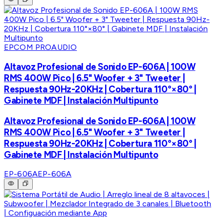
EPCOM PROAUDIO
Altavoz Profesional de Sonido EP-606A | 100W
RMS 400W Pico | 6.5" Woofer + 3" Tweeter |
Respuesta 90Hz-20KHz | Cobertura 110°×80° |
Gabinete MDF | Instalación Multipunto
Altavoz Profesional de Sonido EP-606A | 100W
RMS 400W Pico | 6.5" Woofer + 3" Tweeter |
Respuesta 90Hz-20KHz | Cobertura 110°×80° |
Gabinete MDF | Instalación Multipunto
EP-606A
EP-606A