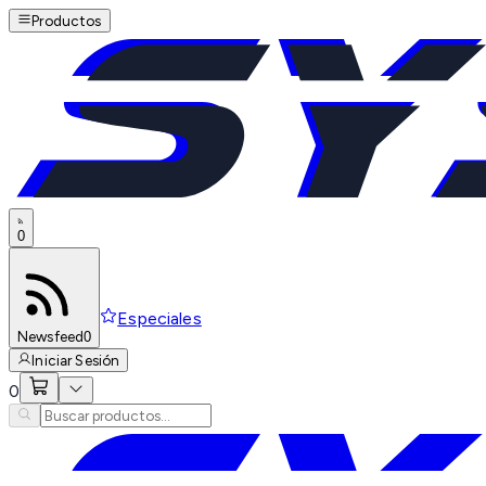
Productos
0
Especiales
Newsfeed
0
Iniciar Sesión
0