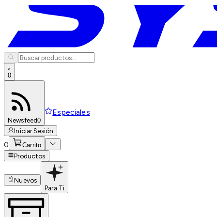
0
Especiales
Newsfeed
0
Iniciar Sesión
0
Carrito
Productos
Nuevos
Para Ti