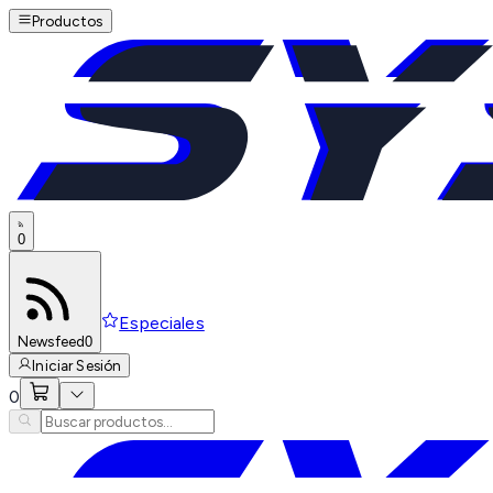
Productos
0
Especiales
Newsfeed
0
Iniciar Sesión
0