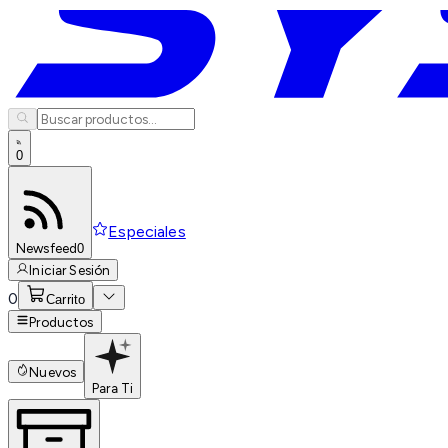
0
Especiales
Newsfeed
0
Iniciar Sesión
0
Carrito
Productos
Nuevos
Para Ti