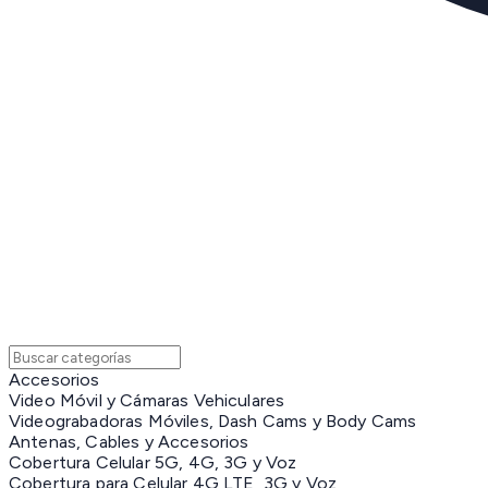
Accesorios
Video Móvil y Cámaras Vehiculares
Videograbadoras Móviles, Dash Cams y Body Cams
Antenas, Cables y Accesorios
Cobertura Celular 5G, 4G, 3G y Voz
Cobertura para Celular 4G LTE, 3G y Voz