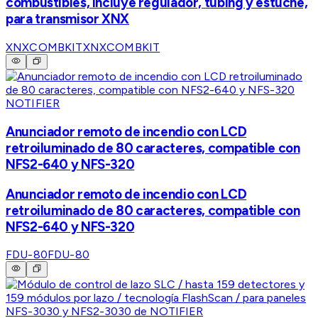
combustibles, incluye regulador, tubing y estuche,
para transmisor XNX
XNXCOMBKIT
XNXCOMBKIT
NOTIFIER
Anunciador remoto de incendio con LCD
retroiluminado de 80 caracteres, compatible con
NFS2-640 y NFS-320
Anunciador remoto de incendio con LCD
retroiluminado de 80 caracteres, compatible con
NFS2-640 y NFS-320
FDU-80
FDU-80