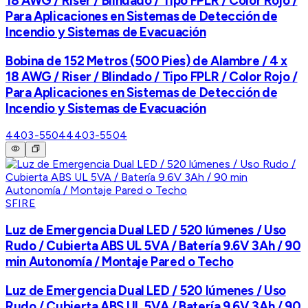
18 AWG / Riser / Blindado / Tipo FPLR / Color Rojo /
Para Aplicaciones en Sistemas de Detección de
Incendio y Sistemas de Evacuación
Bobina de 152 Metros (500 Pies) de Alambre / 4 x
18 AWG / Riser / Blindado / Tipo FPLR / Color Rojo /
Para Aplicaciones en Sistemas de Detección de
Incendio y Sistemas de Evacuación
4403-5504
4403-5504
SFIRE
Luz de Emergencia Dual LED / 520 lúmenes / Uso
Rudo / Cubierta ABS UL 5VA / Batería 9.6V 3Ah / 90
min Autonomía / Montaje Pared o Techo
Luz de Emergencia Dual LED / 520 lúmenes / Uso
Rudo / Cubierta ABS UL 5VA / Batería 9.6V 3Ah / 90