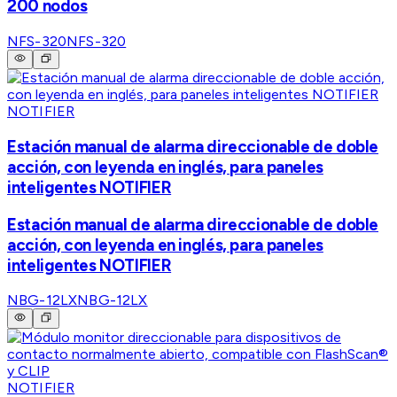
200 nodos
NFS-320
NFS-320
NOTIFIER
Estación manual de alarma direccionable de doble
acción, con leyenda en inglés, para paneles
inteligentes NOTIFIER
Estación manual de alarma direccionable de doble
acción, con leyenda en inglés, para paneles
inteligentes NOTIFIER
NBG-12LX
NBG-12LX
NOTIFIER