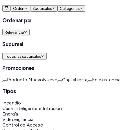
Orden
Sucursales
Categorías
Ordenar por
Relevancia
Sucursal
Todas las sucursales
Promociones
Producto Nuevo
Nuevo
Caja abierta
En existencia
Tipos
Incendio
Casa Inteligente e Intrusión
Energía
Videovigilancia
Control de Acceso