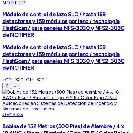
NOTIFIER
Módulo de control de lazo SLC / hasta 159
detectores y 159 módulos por lazo / tecnología
FlashScan / para paneles NFS-3030 y NFS2-3030
de NOTIFIER
Módulo de control de lazo SLC / hasta 159
detectores y 159 módulos por lazo / tecnología
FlashScan / para paneles NFS-3030 y NFS2-3030
de NOTIFIER
LCM-320
LCM-320
GENESIS
Bobina de 152 Metros (500 Pies) de Alambre / 4 x