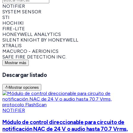
NOTIFIER
SYSTEM SENSOR
STI
HOCHIKI
FIRE-LITE
HONEYWELL ANALYTICS
SILENT KNIGHT BY HONEYWELL
XTRALIS
MACURCO - AERIONICS
SAFE FIRE DETECTION INC.
Mostrar más
Descargar listado
Mostrar opciones
NOTIFIER
Módulo de control direccionable para circuito de
notificación NAC de 24 V o audio hasta 70.7 Vrms,