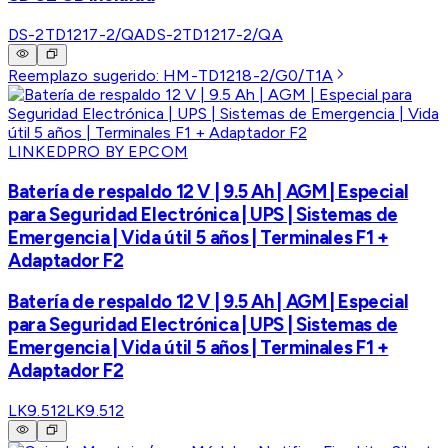
DS-2TD1217-2/QA
DS-2TD1217-2/QA
Reemplazo sugerido:
HM-TD1218-2/G0/T1A
LINKEDPRO BY EPCOM
Batería de respaldo 12 V | 9.5 Ah | AGM | Especial
para Seguridad Electrónica | UPS | Sistemas de
Emergencia | Vida útil 5 años | Terminales F1 +
Adaptador F2
Batería de respaldo 12 V | 9.5 Ah | AGM | Especial
para Seguridad Electrónica | UPS | Sistemas de
Emergencia | Vida útil 5 años | Terminales F1 +
Adaptador F2
LK9.512
LK9.512