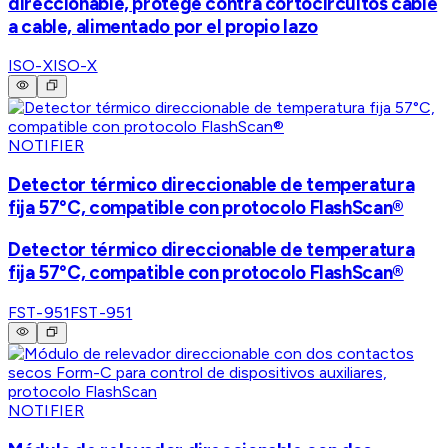
direccionable, protege contra cortocircuitos cable
a cable, alimentado por el propio lazo
ISO-X
ISO-X
NOTIFIER
Detector térmico direccionable de temperatura
fija 57°C, compatible con protocolo FlashScan®
Detector térmico direccionable de temperatura
fija 57°C, compatible con protocolo FlashScan®
FST-951
FST-951
NOTIFIER