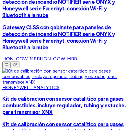
detección de incendio NOTIFIER serie ONYX y
Honeywell serie Farenhyt, conexión Wi-Fi y
Bluetooth a la nube
Gateway CLSS con gabinete para paneles de
detección de incendio NOTIFIER serie ONYX y
Honeywell serie Farenhyt, conexión Wi-Fi y
Bluetooth a la nube
HON-CGW-MBB
HON-CGW-MBB
HONEYWELL ANALYTICS
Kit de calibración con sensor catalítico para gases
combustibles, incluye regulador, tubing y estuche,
para transmisor XNX
Kit de calibración con sensor catalítico para gases