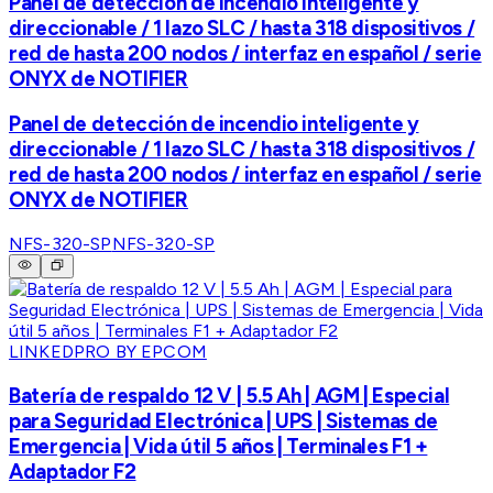
Panel de detección de incendio inteligente y
direccionable / 1 lazo SLC / hasta 318 dispositivos /
red de hasta 200 nodos / interfaz en español / serie
ONYX de NOTIFIER
Panel de detección de incendio inteligente y
direccionable / 1 lazo SLC / hasta 318 dispositivos /
red de hasta 200 nodos / interfaz en español / serie
ONYX de NOTIFIER
NFS-320-SP
NFS-320-SP
LINKEDPRO BY EPCOM
Batería de respaldo 12 V | 5.5 Ah | AGM | Especial
para Seguridad Electrónica | UPS | Sistemas de
Emergencia | Vida útil 5 años | Terminales F1 +
Adaptador F2