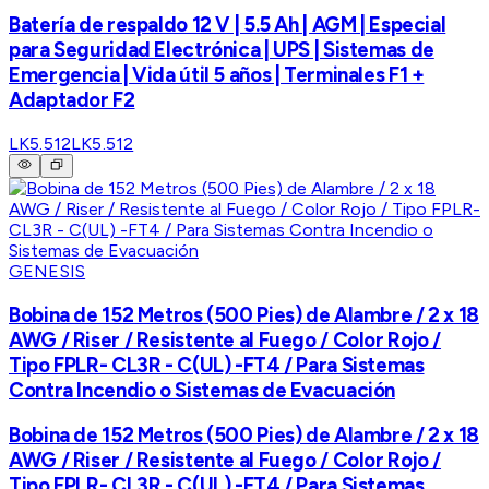
Batería de respaldo 12 V | 5.5 Ah | AGM | Especial
para Seguridad Electrónica | UPS | Sistemas de
Emergencia | Vida útil 5 años | Terminales F1 +
Adaptador F2
LK5.512
LK5.512
GENESIS
Bobina de 152 Metros (500 Pies) de Alambre / 2 x 18
AWG / Riser / Resistente al Fuego / Color Rojo /
Tipo FPLR- CL3R - C(UL) -FT4 / Para Sistemas
Contra Incendio o Sistemas de Evacuación
Bobina de 152 Metros (500 Pies) de Alambre / 2 x 18
AWG / Riser / Resistente al Fuego / Color Rojo /
Tipo FPLR- CL3R - C(UL) -FT4 / Para Sistemas