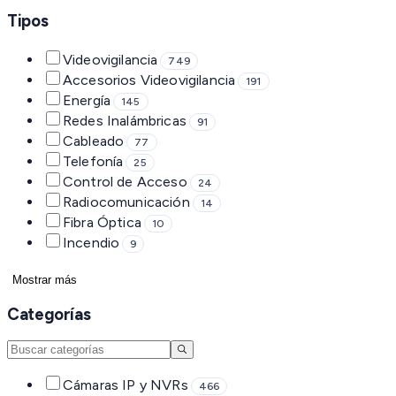
Tipos
Videovigilancia
749
Accesorios Videovigilancia
191
Energía
145
Redes Inalámbricas
91
Cableado
77
Telefonía
25
Control de Acceso
24
Radiocomunicación
14
Fibra Óptica
10
Incendio
9
Mostrar más
Categorías
Cámaras IP y NVRs
466