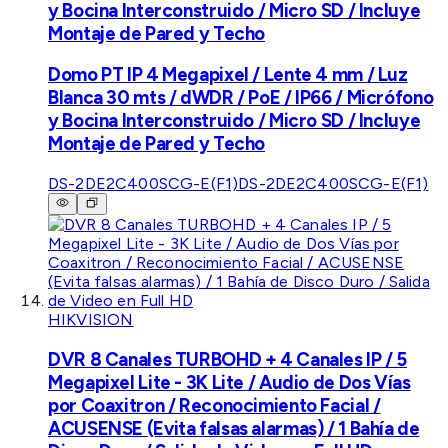
y Bocina Interconstruido / Micro SD / Incluye
Montaje de Pared y Techo
Domo PT IP 4 Megapixel / Lente 4 mm / Luz
Blanca 30 mts / dWDR / PoE / IP66 / Micrófono
y Bocina Interconstruido / Micro SD / Incluye
Montaje de Pared y Techo
DS-2DE2C400SCG-E(F1)
DS-2DE2C400SCG-E(F1)
HIKVISION
DVR 8 Canales TURBOHD + 4 Canales IP / 5
Megapixel Lite - 3K Lite / Audio de Dos Vías
por Coaxitron / Reconocimiento Facial /
ACUSENSE (Evita falsas alarmas) / 1 Bahía de