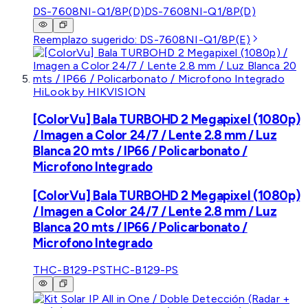
DS-7608NI-Q1/8P(D)
DS-7608NI-Q1/8P(D)
Reemplazo sugerido:
DS-7608NI-Q1/8P(E)
HiLook by HIKVISION
[ColorVu] Bala TURBOHD 2 Megapixel (1080p)
/ Imagen a Color 24/7 / Lente 2.8 mm / Luz
Blanca 20 mts / IP66 / Policarbonato /
Microfono Integrado
[ColorVu] Bala TURBOHD 2 Megapixel (1080p)
/ Imagen a Color 24/7 / Lente 2.8 mm / Luz
Blanca 20 mts / IP66 / Policarbonato /
Microfono Integrado
THC-B129-PS
THC-B129-PS