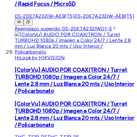
/ Rapid Focus / MicroSD
DS-2DE7A232IW-AEB(T5)
DS-2DE7A232IW-AEB(T5)
Reemplazo sugerido:
DS-2DE7A232IWG1-E
HiLook by HIKVISION
[ColorVu] AUDIO POR COAXITRON / Turret
TURBOHD 1080p / Imagen a Color 24/7 /
Lente 2.8 mm / Luz Blanca 20 mts / Uso Interior
/ Policarbonato
[ColorVu] AUDIO POR COAXITRON / Turret
TURBOHD 1080p / Imagen a Color 24/7 /
Lente 2.8 mm / Luz Blanca 20 mts / Uso Interior
/ Policarbonato
THC-T129-PS
THC-T129-PS