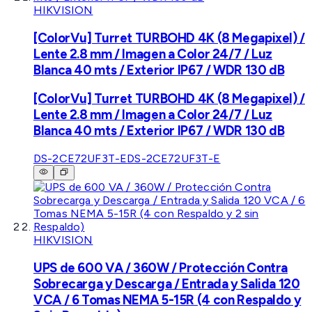
HIKVISION
[ColorVu] Turret TURBOHD 4K (8 Megapixel) /
Lente 2.8 mm / Imagen a Color 24/7 / Luz
Blanca 40 mts / Exterior IP67 / WDR 130 dB
[ColorVu] Turret TURBOHD 4K (8 Megapixel) /
Lente 2.8 mm / Imagen a Color 24/7 / Luz
Blanca 40 mts / Exterior IP67 / WDR 130 dB
DS-2CE72UF3T-E
DS-2CE72UF3T-E
HIKVISION
UPS de 600 VA / 360W / Protección Contra
Sobrecarga y Descarga / Entrada y Salida 120
VCA / 6 Tomas NEMA 5-15R (4 con Respaldo y