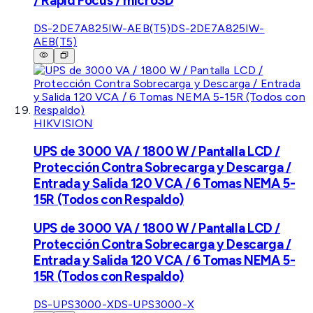
/ Rapid Focus / microSD
DS-2DE7A825IW-AEB(T5)
DS-2DE7A825IW-
AEB(T5)
HIKVISION
UPS de 3000 VA / 1800 W / Pantalla LCD /
Protección Contra Sobrecarga y Descarga /
Entrada y Salida 120 VCA / 6 Tomas NEMA 5-
15R (Todos con Respaldo)
UPS de 3000 VA / 1800 W / Pantalla LCD /
Protección Contra Sobrecarga y Descarga /
Entrada y Salida 120 VCA / 6 Tomas NEMA 5-
15R (Todos con Respaldo)
DS-UPS3000-X
DS-UPS3000-X