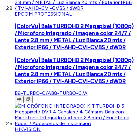
EPCOM PROFESSIONAL
[ColorVu] Bala TURBOHD 2 Megapíxel (1080p)
/ Microfono Integrado / Imagen a color 24/7 /
Lente 2.8 mm / METAL / Luz Blanca 20 mts /
Exterior IP66 / TVI-AHD-CVI-CVBS / dWDR
[ColorVu] Bala TURBOHD 2 Megapíxel (1080p)
/ Microfono Integrado / Imagen a color 24/7 /
Lente 2.8 mm / METAL / Luz Blanca 20 mts /
Exterior IP66 / TVI-AHD-CVI-CVBS / dWDR
B8-TURBO-C/A
B8-TURBO-C/A
HIKVISION