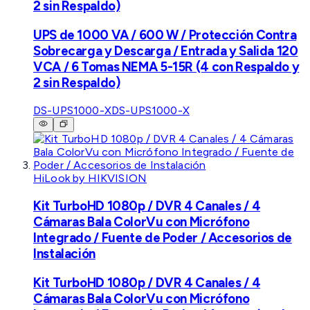
2 sin Respaldo)
UPS de 1000 VA / 600 W / Protección Contra
Sobrecarga y Descarga / Entrada y Salida 120
VCA / 6 Tomas NEMA 5-15R (4 con Respaldo y
2 sin Respaldo)
DS-UPS1000-X
DS-UPS1000-X
HiLook by HIKVISION
Kit TurboHD 1080p / DVR 4 Canales / 4
Cámaras Bala ColorVu con Micrófono
Integrado / Fuente de Poder / Accesorios de
Instalación
Kit TurboHD 1080p / DVR 4 Canales / 4
Cámaras Bala ColorVu con Micrófono