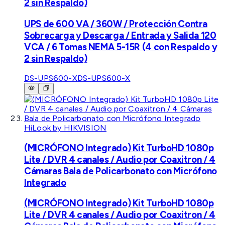
2 sin Respaldo)
UPS de 600 VA / 360W / Protección Contra
Sobrecarga y Descarga / Entrada y Salida 120
VCA / 6 Tomas NEMA 5-15R (4 con Respaldo y
2 sin Respaldo)
DS-UPS600-X
DS-UPS600-X
HiLook by HIKVISION
(MICRÓFONO Integrado) Kit TurboHD 1080p
Lite / DVR 4 canales / Audio por Coaxitron / 4
Cámaras Bala de Policarbonato con Micrófono
Integrado
(MICRÓFONO Integrado) Kit TurboHD 1080p
Lite / DVR 4 canales / Audio por Coaxitron / 4