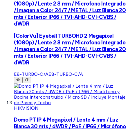
(1080p) / Lente 2.8 mm / Microfono Integrado
/ Imagen a Color 24/7 / METAL / Luz Blanca 20
mts / Exterior IP66 / TVI-AHD-CVI-CVBS /
dWDR
[ColorVu] Eyeball TURBOHD 2 Megapíxel
(1080p) / Lente 2.8 mm / Microfono Integrado
/ Imagen a Color 24/7 / METAL / Luz Blanca 20
mts / Exterior IP66 / TVI-AHD-CVI-CVBS /
dWDR
E8-TURBO-C/A
E8-TURBO-C/A
HIKVISION
Domo PT IP 4 Megapixel / Lente 4 mm / Luz
Blanca 30 mts / dWDR / PoE / IP66 / Micrófono