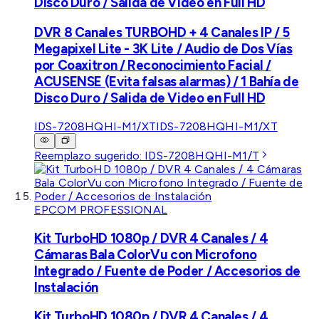
Disco Duro / Salida de Video en Full HD
DVR 8 Canales TURBOHD + 4 Canales IP / 5
Megapixel Lite - 3K Lite / Audio de Dos Vías
por Coaxitron / Reconocimiento Facial /
ACUSENSE (Evita falsas alarmas) / 1 Bahía de
Disco Duro / Salida de Video en Full HD
IDS-7208HQHI-M1/XT
IDS-7208HQHI-M1/XT
Reemplazo sugerido:
IDS-7208HQHI-M1/T
EPCOM PROFESSIONAL
Kit TurboHD 1080p / DVR 4 Canales / 4
Cámaras Bala ColorVu con Microfono
Integrado / Fuente de Poder / Accesorios de
Instalación
Kit TurboHD 1080p / DVR 4 Canales / 4