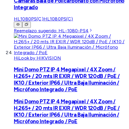
Cámaras Bala de Policarbonato con Micrófono
Integrado
HL1080PS(C)
HL1080PS(C)
Reemplazo sugerido:
HL-1080-PS4
HiLook by HIKVISION
Mini Domo PTZ IP 4 Megapixel / 4X Zoom /
H.265+ / 20 mts IR EXIR / WDR 120dB / PoE /
IK10 / Exterior IP66 / Ultra Baja Iluminación /
Micrófono Integrado / PoE
Mini Domo PTZ IP 4 Megapixel / 4X Zoom /
H.265+ / 20 mts IR EXIR / WDR 120dB / PoE /
IK10 / Exterior IP66 / Ultra Baja Iluminación /
Micrófono Integrado / PoE