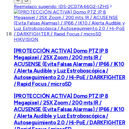
Reemplazo sugerido:
IDS-2CD7A46G2-IZHS
HIKVISION
[PROTECCIÓN ACTIVA] Domo PTZ IP 8
Megapixel / 25X Zoom / 200 mts IR /
ACUSENSE (Evita Falsas Alarmas) / IP66 / IK10
/ Alerta Audible y Luz Estroboscópica /
Autoseguimiento 2.0 / Hi-PoE / DARKFIGHTER
/ Rapid Focus / microSD
[PROTECCIÓN ACTIVA] Domo PTZ IP 8
Megapixel / 25X Zoom / 200 mts IR /
ACUSENSE (Evita Falsas Alarmas) / IP66 / IK10
/ Alerta Audible y Luz Estroboscópica /
Autoseguimiento 2.0 / Hi-PoE / DARKFIGHTER