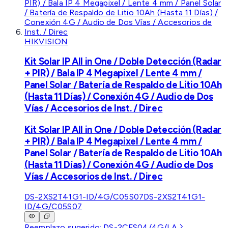
HIKVISION
Kit Solar IP All in One / Doble Detección (Radar
+ PIR) / Bala IP 4 Megapixel / Lente 4 mm /
Panel Solar / Batería de Respaldo de Litio 10Ah
(Hasta 11 Días) / Conexión 4G / Audio de Dos
Vías / Accesorios de Inst. / Direc
Kit Solar IP All in One / Doble Detección (Radar
+ PIR) / Bala IP 4 Megapixel / Lente 4 mm /
Panel Solar / Batería de Respaldo de Litio 10Ah
(Hasta 11 Días) / Conexión 4G / Audio de Dos
Vías / Accesorios de Inst. / Direc
DS-2XS2T41G1-ID/4G/C05S07
DS-2XS2T41G1-
ID/4G/C05S07
Reemplazo sugerido:
DS-2CFS04/4G/LA