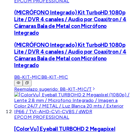
EPCOM PROFESSIONAL
(MICRÓFONO Integrado) Kit TurboHD 1080p
Lite / DVR 4 canales / Audio por Coaxitron / 4
Cámaras Bala de Metal con Micrófono
Integrado
(MICRÓFONO Integrado) Kit TurboHD 1080p
Lite / DVR 4 canales / Audio por Coaxitron / 4
Cámaras Bala de Metal con Micrófono
Integrado
B8-KIT-MIC
B8-KIT-MIC
Reemplazo sugerido:
B8-KIT-MIC/T
EPCOM PROFESSIONAL
[ColorVu] Eyeball TURBOHD 2 Megapíxel