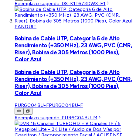
Reemplazo sugerido:
DS-K1T673DWX-E1
PANDUIT
Bobina de Cable UTP, Categoría 6 de Alto
Rendimiento (+350 MHz), 23 AWG, PVC (CMR,
Riser), Bobina de 305 Metros (1000 Pies),
Color Azul
Bobina de Cable UTP, Categoría 6 de Alto
Rendimiento (+350 MHz), 23 AWG, PVC (CMR,
Riser), Bobina de 305 Metros (1000 Pies),
Color Azul
PUR6C04BU-F
PUR6C04BU-F
Reemplazo sugerido:
PUR6C04BU-M