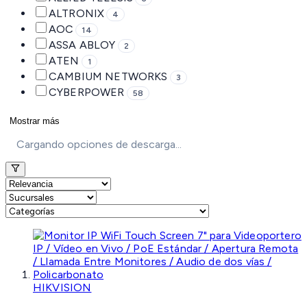
ALTRONIX
4
AOC
14
ASSA ABLOY
2
ATEN
1
CAMBIUM NETWORKS
3
CYBERPOWER
58
Mostrar más
Cargando opciones de descarga...
HIKVISION