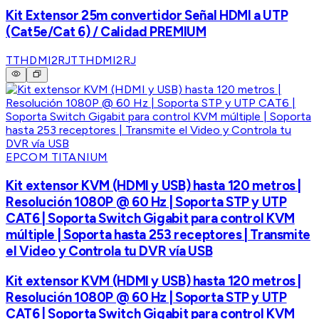
Kit Extensor 25m convertidor Señal HDMI a UTP
(Cat5e/Cat 6) / Calidad PREMIUM
TTHDMI2RJ
TTHDMI2RJ
EPCOM TITANIUM
Kit extensor KVM (HDMI y USB) hasta 120 metros |
Resolución 1080P @ 60 Hz | Soporta STP y UTP
CAT6 | Soporta Switch Gigabit para control KVM
múltiple | Soporta hasta 253 receptores | Transmite
el Video y Controla tu DVR vía USB
Kit extensor KVM (HDMI y USB) hasta 120 metros |
Resolución 1080P @ 60 Hz | Soporta STP y UTP
CAT6 | Soporta Switch Gigabit para control KVM