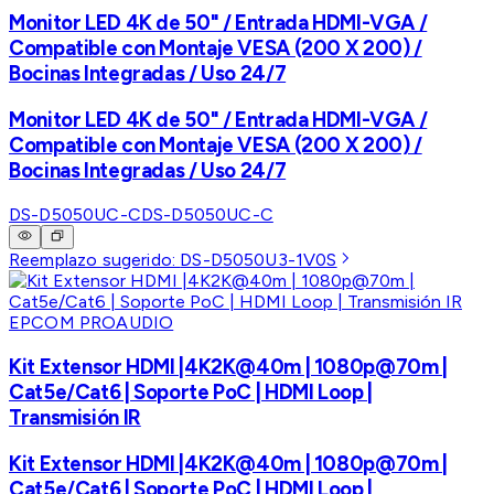
Monitor LED 4K de 50" / Entrada HDMI-VGA /
Compatible con Montaje VESA (200 X 200) /
Bocinas Integradas / Uso 24/7
Monitor LED 4K de 50" / Entrada HDMI-VGA /
Compatible con Montaje VESA (200 X 200) /
Bocinas Integradas / Uso 24/7
DS-D5050UC-C
DS-D5050UC-C
Reemplazo sugerido:
DS-D5050U3-1V0S
EPCOM PROAUDIO
Kit Extensor HDMI |4K2K@40m | 1080p@70m |
Cat5e/Cat6 | Soporte PoC | HDMI Loop |
Transmisión IR
Kit Extensor HDMI |4K2K@40m | 1080p@70m |
Cat5e/Cat6 | Soporte PoC | HDMI Loop |