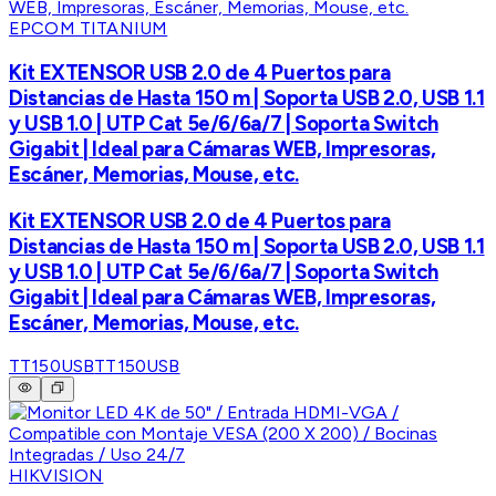
EPCOM TITANIUM
Kit EXTENSOR USB 2.0 de 4 Puertos para
Distancias de Hasta 150 m | Soporta USB 2.0, USB 1.1
y USB 1.0 | UTP Cat 5e/6/6a/7 | Soporta Switch
Gigabit | Ideal para Cámaras WEB, Impresoras,
Escáner, Memorias, Mouse, etc.
Kit EXTENSOR USB 2.0 de 4 Puertos para
Distancias de Hasta 150 m | Soporta USB 2.0, USB 1.1
y USB 1.0 | UTP Cat 5e/6/6a/7 | Soporta Switch
Gigabit | Ideal para Cámaras WEB, Impresoras,
Escáner, Memorias, Mouse, etc.
TT150USB
TT150USB
HIKVISION