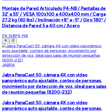
Montaje de Pared Articulado P4-NB / Pantallas de
32' a 55' / VESA 100x100 a 400x400 mm / Carga
27.2 kg (60 lbs) / Inclinación +8° a -5° / Giro 180° /
Distancia de Pared 5 a 40 cm / Acero
P4-NB
P4-NB
JABRA
Jabra PanaCast 50, cámara 4K con vídeo
panorámico auto ajustable, conteo de personas,
movimiento por detección de voz, ideal para salas
de reunión pequeñas (8200-232)
Jabra PanaCast 50, cámara 4K con vídeo
panorámico auto ajustable, conteo de personas,