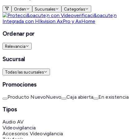
Orden
Sucursales
Categorías
Ordenar por
Relevancia
Sucursal
Todas las sucursales
Promociones
Producto Nuevo
Nuevo
Caja abierta
En existencia
Tipos
Audio AV
Videovigilancia
Accesorios Videovigilancia