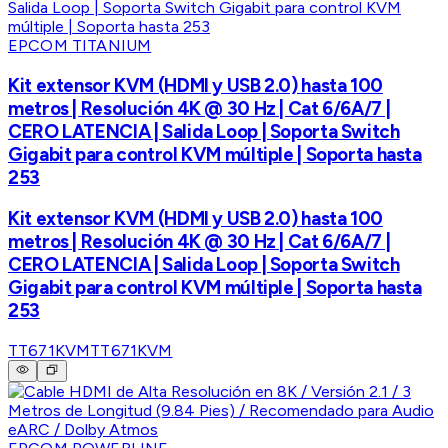
EPCOM TITANIUM
Kit extensor KVM (HDMI y USB 2.0) hasta 100
metros | Resolución 4K @ 30 Hz | Cat 6/6A/7 |
CERO LATENCIA | Salida Loop | Soporta Switch
Gigabit para control KVM múltiple | Soporta hasta
253
Kit extensor KVM (HDMI y USB 2.0) hasta 100
metros | Resolución 4K @ 30 Hz | Cat 6/6A/7 |
CERO LATENCIA | Salida Loop | Soporta Switch
Gigabit para control KVM múltiple | Soporta hasta
253
TT671KVM
TT671KVM