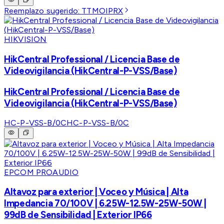
Reemplazo sugerido:
TTMOIPRX
HIKVISION
HikCentral Professional / Licencia Base de
Videovigilancia (HikCentral-P-VSS/Base)
HikCentral Professional / Licencia Base de
Videovigilancia (HikCentral-P-VSS/Base)
HC-P-VSS-B/0C
HC-P-VSS-B/0C
EPCOM PROAUDIO
Altavoz para exterior | Voceo y Música | Alta
Impedancia 70/100V | 6.25W-12.5W-25W-50W |
99dB de Sensibilidad | Exterior IP66