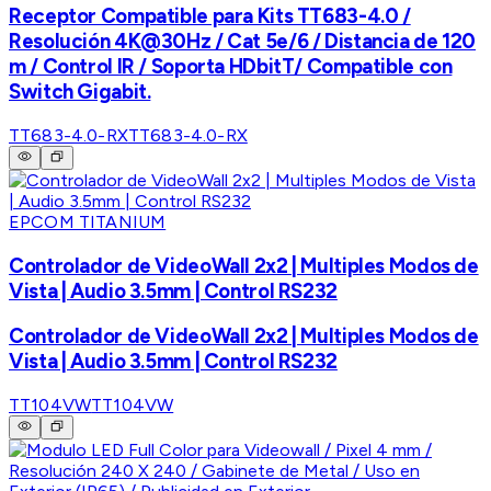
Receptor Compatible para Kits TT683-4.0 /
Resolución 4K@30Hz / Cat 5e/6 / Distancia de 120
m / Control IR / Soporta HDbitT/ Compatible con
Switch Gigabit.
TT683-4.0-RX
TT683-4.0-RX
EPCOM TITANIUM
Controlador de VideoWall 2x2 | Multiples Modos de
Vista | Audio 3.5mm | Control RS232
Controlador de VideoWall 2x2 | Multiples Modos de
Vista | Audio 3.5mm | Control RS232
TT104VW
TT104VW