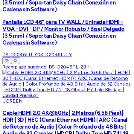
(3.5 mm) / Soportan Daisy Chain (Conexión en
Cadena sin Software)
Pantalla LCD 46" para TV WALL / Entrada HDMI -
VGA - DVI - DP / Monitor Robusto / Bisel Delgado
(3.5 mm) / Soportan Daisy Chain (Conexión en
Cadena sin Software)
DS-D2046LU-Y
DS-D2046LU-Y
Reemplazo sugerido:
DS-D2046TL-2B
UGREEN
Cable HDMI 2.0 4K@60Hz | 2 Metros (6.56 Pies) |
HDR | 3D | HEC (Canal Ethernet HDMI) | ARC (Canal
de Retorno de Audio | Color Profundo de 48 Bits |
Audio de 32 Canales | HDCP | Dolby True HD 7.1 | 18