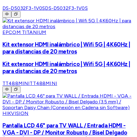
DS-D5032F3-1V0S
DS-D5032F3-1V0S
EPCOM TITANIUM
Kit extensor HDMI inalámbrico | Wifi 5G | 4K60Hz |
para distancias de 20 metros
Kit extensor HDMI inalámbrico | Wifi 5G | 4K60Hz |
para distancias de 20 metros
TT488MINI
TT488MINI
HIKVISION
Pantalla LCD 46" para TV WALL / Entrada HDMI -
VGA - DVI - DP / Monitor Robusto / Bisel Delgado