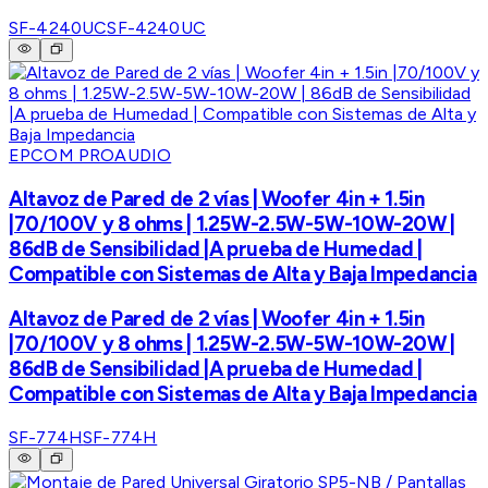
SF-4240UC
SF-4240UC
EPCOM PROAUDIO
Altavoz de Pared de 2 vías | Woofer 4in + 1.5in
|70/100V y 8 ohms | 1.25W-2.5W-5W-10W-20W |
86dB de Sensibilidad |A prueba de Humedad |
Compatible con Sistemas de Alta y Baja Impedancia
Altavoz de Pared de 2 vías | Woofer 4in + 1.5in
|70/100V y 8 ohms | 1.25W-2.5W-5W-10W-20W |
86dB de Sensibilidad |A prueba de Humedad |
Compatible con Sistemas de Alta y Baja Impedancia
SF-774H
SF-774H