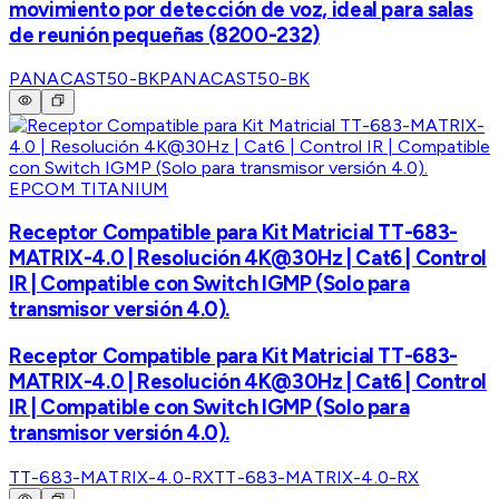
movimiento por detección de voz, ideal para salas
de reunión pequeñas (8200-232)
PANACAST50-BK
PANACAST50-BK
EPCOM TITANIUM
Receptor Compatible para Kit Matricial TT-683-
MATRIX-4.0 | Resolución 4K@30Hz | Cat6 | Control
IR | Compatible con Switch IGMP (Solo para
transmisor versión 4.0).
Receptor Compatible para Kit Matricial TT-683-
MATRIX-4.0 | Resolución 4K@30Hz | Cat6 | Control
IR | Compatible con Switch IGMP (Solo para
transmisor versión 4.0).
TT-683-MATRIX-4.0-RX
TT-683-MATRIX-4.0-RX