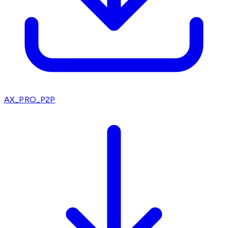
AX_PRO_P2P