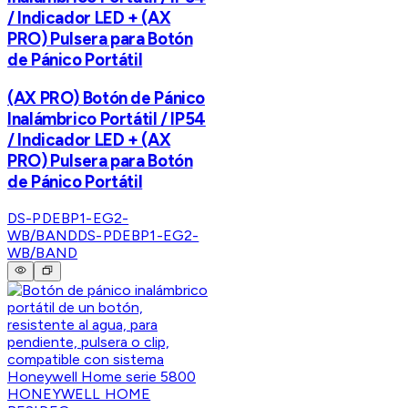
/ Indicador LED + (AX
PRO) Pulsera para Botón
de Pánico Portátil
(AX PRO) Botón de Pánico
Inalámbrico Portátil / IP54
/ Indicador LED + (AX
PRO) Pulsera para Botón
de Pánico Portátil
DS-PDEBP1-EG2-
WB/BAND
DS-PDEBP1-EG2-
WB/BAND
HONEYWELL HOME