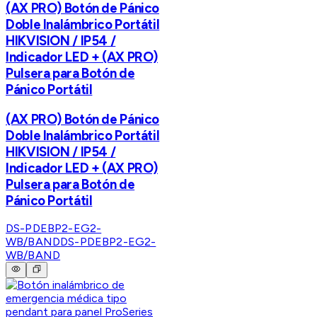
(AX PRO) Botón de Pánico
Doble Inalámbrico Portátil
HIKVISION / IP54 /
Indicador LED + (AX PRO)
Pulsera para Botón de
Pánico Portátil
(AX PRO) Botón de Pánico
Doble Inalámbrico Portátil
HIKVISION / IP54 /
Indicador LED + (AX PRO)
Pulsera para Botón de
Pánico Portátil
DS-PDEBP2-EG2-
WB/BAND
DS-PDEBP2-EG2-
WB/BAND