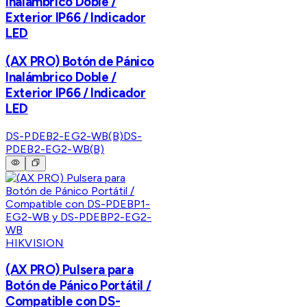
Inalámbrico Doble /
Exterior IP66 / Indicador
LED
(AX PRO) Botón de Pánico
Inalámbrico Doble /
Exterior IP66 / Indicador
LED
DS-PDEB2-EG2-WB(B)
DS-
PDEB2-EG2-WB(B)
HIKVISION
(AX PRO) Pulsera para
Botón de Pánico Portátil /
Compatible con DS-