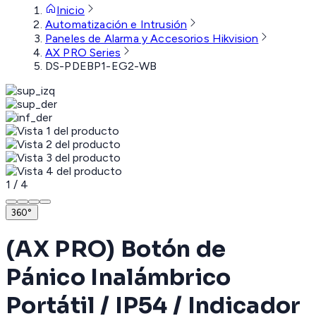
Inicio
Automatización e Intrusión
Paneles de Alarma y Accesorios Hikvision
AX PRO Series
DS-PDEBP1-EG2-WB
1
/
4
360°
(AX PRO) Botón de
Pánico Inalámbrico
Portátil / IP54 / Indicador