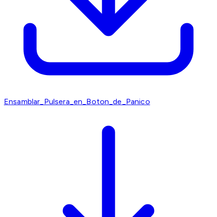
Ensamblar_Pulsera_en_Boton_de_Panico