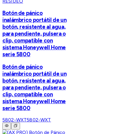
RESIDEO
Botón de pánico
inalámbrico portátil de un
botón, resistente al agua,
para pendiente, pulsera o
clip, compatible con
sistema Honeywell Home
serie 5800
Botón de pánico
inalámbrico portátil de un
botón, resistente al agua,
para pendiente, pulsera o
clip, compatible con
sistema Honeywell Home
serie 5800
5802-WXT
5802-WXT