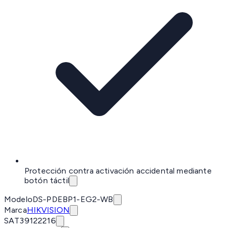
Protección contra activación accidental mediante
botón táctil
Modelo
DS-PDEBP1-EG2-WB
Marca
HIKVISION
SAT
39122216