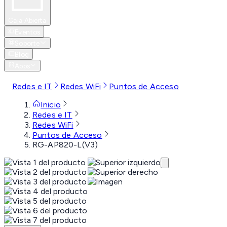
Caja Abierta
Eventos
Soporte
Blog
Apps
Redes e IT
Redes WiFi
Puntos de Acceso
Inicio
Redes e IT
Redes WiFi
Puntos de Acceso
RG-AP820-L(V3)