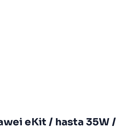
wei eKit / hasta 35W /