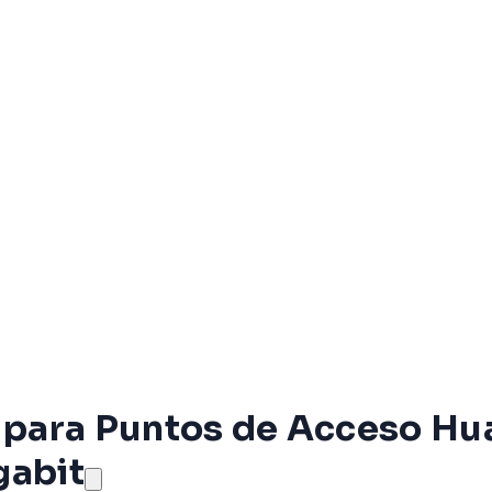
para Puntos de Acceso Hua
gabit