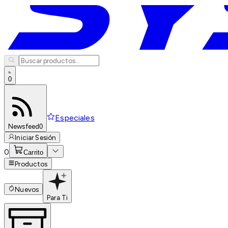
0
Especiales
Newsfeed
0
Iniciar Sesión
0
Carrito
Productos
Nuevos
Para Ti