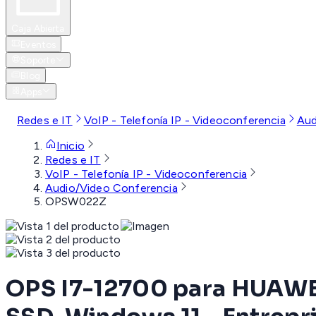
Caja Abierta
Eventos
Soporte
Blog
Apps
Redes e IT
VoIP - Telefonía IP - Videoconferencia
Aud
Inicio
Redes e IT
VoIP - Telefonía IP - Videoconferencia
Audio/Video Conferencia
OPSW022Z
OPS I7-12700 para HUAWEI