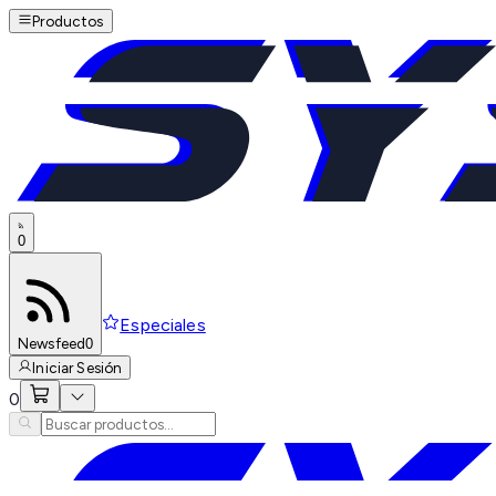
Productos
0
Especiales
Newsfeed
0
Iniciar Sesión
0