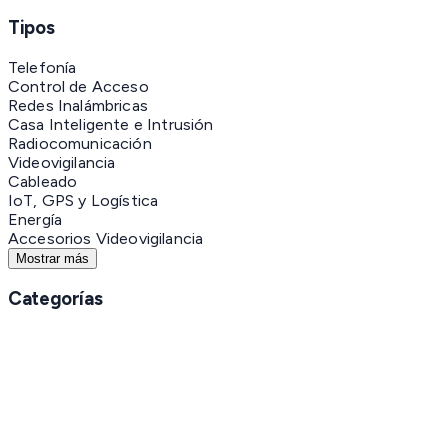
Tipos
Telefonía
Control de Acceso
Redes Inalámbricas
Casa Inteligente e Intrusión
Radiocomunicación
Videovigilancia
Cableado
IoT, GPS y Logística
Energía
Accesorios Videovigilancia
Mostrar más
Categorías