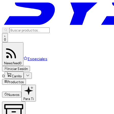
0
Especiales
Newsfeed
0
Iniciar Sesión
0
Carrito
Productos
Nuevos
Para Ti