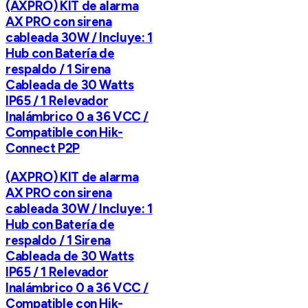
(AXPRO) KIT de alarma
AX PRO con sirena
cableada 30W / Incluye: 1
Hub con Batería de
respaldo / 1 Sirena
Cableada de 30 Watts
IP65 / 1 Relevador
Inalámbrico 0 a 36 VCC /
Compatible con Hik-
Connect P2P
(AXPRO) KIT de alarma
AX PRO con sirena
cableada 30W / Incluye: 1
Hub con Batería de
respaldo / 1 Sirena
Cableada de 30 Watts
IP65 / 1 Relevador
Inalámbrico 0 a 36 VCC /
Compatible con Hik-