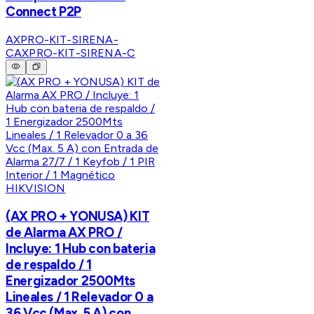
Connect P2P
AXPRO-KIT-SIRENA-
C
AXPRO-KIT-SIRENA-C
HIKVISION
(AX PRO + YONUSA) KIT
de Alarma AX PRO /
Incluye: 1 Hub con bateria
de respaldo / 1
Energizador 2500Mts
Lineales / 1 Relevador 0 a
36 Vcc (Max. 5 A) con