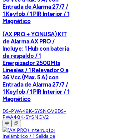
Entrada de Alarma 27/7 /
1 Keyfob / 1 PIR Interior / 1
Magnético
(AX PRO + YONUSA) KIT
de Alarma AX PRO /
Incluye: 1 Hub con bateria
de respaldo / 1
Energizador 2500Mts
Lineales / 1 Relevador 0 a
36 Vcc (Max. 5 A) con
Entrada de Alarma 27/7 /
1 Keyfob / 1 PIR Interior / 1
Magnético
DS-PWA48K-SYSNGV2
DS-
PWA48K-SYSNGV2