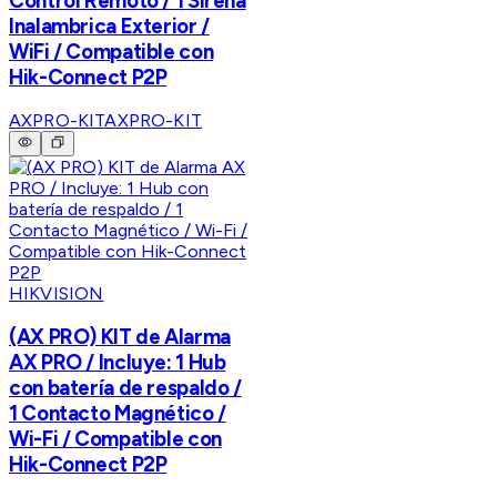
Control Remoto / 1 Sirena
Inalambrica Exterior /
WiFi / Compatible con
Hik-Connect P2P
AXPRO-KIT
AXPRO-KIT
HIKVISION
(AX PRO) KIT de Alarma
AX PRO / Incluye: 1 Hub
con batería de respaldo /
1 Contacto Magnético /
Wi-Fi / Compatible con
Hik-Connect P2P