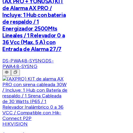
(AX PRO + YONUSA) KIT
de Alarma AX PRO /
Incluye: 1 Hub con bateria
de respaldo / 1
Energizador 2500Mts
Lineales / 1 Relevador 0 a
36 Vcc (Max. 5 A) con
Entrada de Alarma 27/7
DS-PWA48-SYSNG
DS-
PWA48-SYSNG
HIKVISION