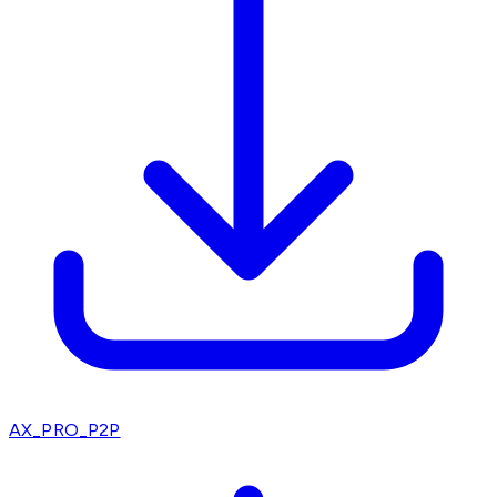
AX_PRO_P2P